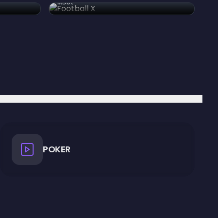
1xBet
POKER