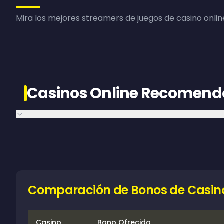
Mira los mejores streamers de juegos de casino online
Casinos Online Recomen
Comparación de Bonos de Casino
Casino
Bono Ofrecido