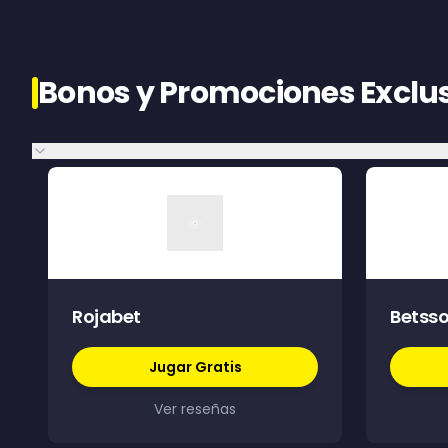
Bonos y Promociones Exclu
Rojabet
Betss
Jugar Gratis
Ver reseñas