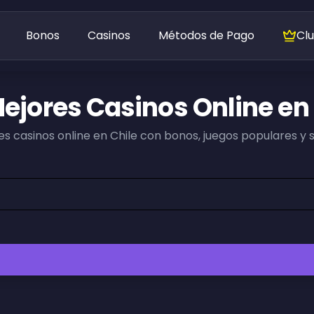
Bonos
Casinos
Métodos de Pago
Clu
ejores Casinos Online en
es casinos online en Chile con bonos, juegos populares y 